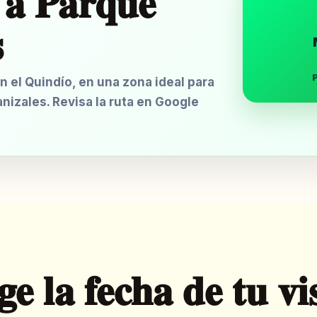
 a Parque
s
n el Quindío, en una zona ideal para
nizales. Revisa la ruta en Google
ge la fecha de tu vi