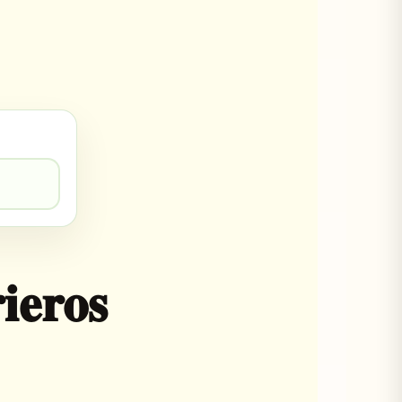
rieros