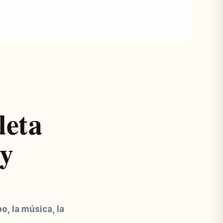
leta
 y
, la música, la