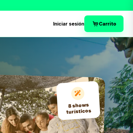
Iniciar sesión
Carrito
8 shows
turísticos