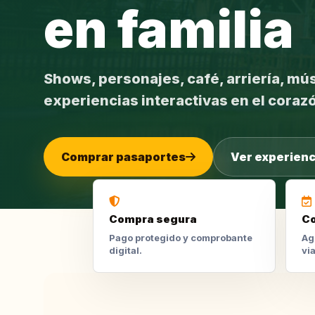
en familia
Shows, personajes, café, arriería, mús
experiencias interactivas en el coraz
Comprar pasaportes
Ver experienc
Compra segura
Co
Pago protegido y comprobante
Ag
digital.
via