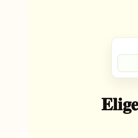
Fecha de visita
Elige