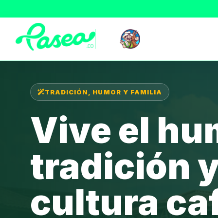
TRADICIÓN, HUMOR Y FAMILIA
Vive el hu
tradición y
cultura ca