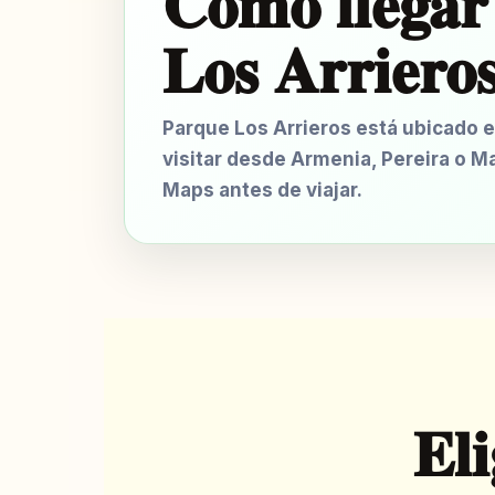
Cómo llegar
Los Arriero
Parque Los Arrieros está ubicado e
visitar desde Armenia, Pereira o Ma
Maps antes de viajar.
Eli