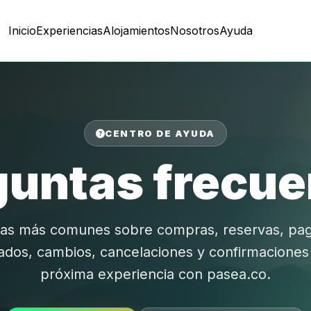
Inicio
Experiencias
Alojamientos
Nosotros
Ayuda
CENTRO DE AYUDA
guntas frecue
das más comunes sobre compras, reservas, pag
ados, cambios, cancelaciones y confirmaciones a
próxima experiencia con pasea.co.