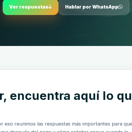
Ver respuestas
Hablar por WhatsApp
, encuentra aquí lo q
or eso reunimos las respuestas más importantes para qu