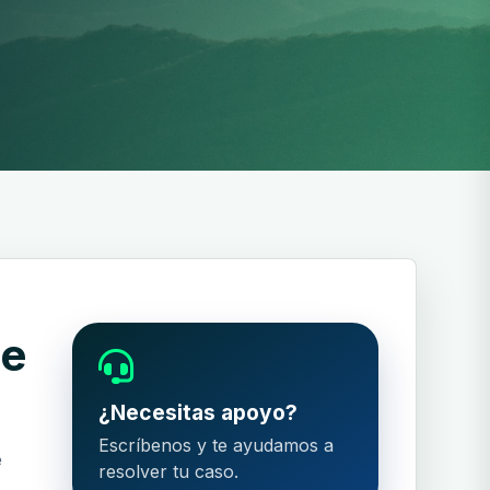
ue
¿Necesitas apoyo?
Escríbenos y te ayudamos a
e
resolver tu caso.