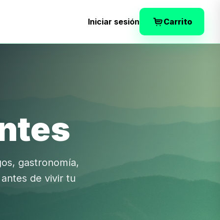
Iniciar sesión
Carrito
ntes
os, gastronomía,
ntes de vivir tu