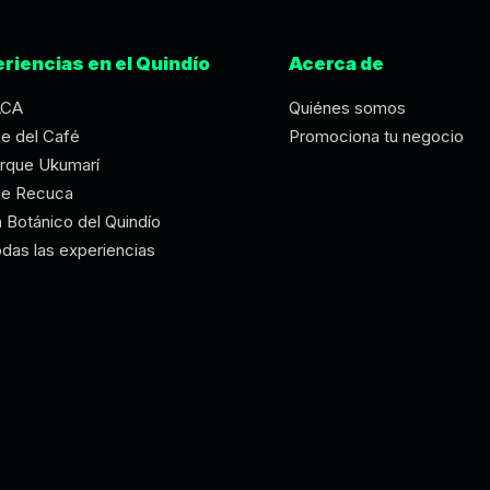
riencias en el Quindío
Acerca de
ACA
Quiénes somos
e del Café
Promociona tu negocio
rque Ukumarí
ue Recuca
n Botánico del Quindío
odas las experiencias