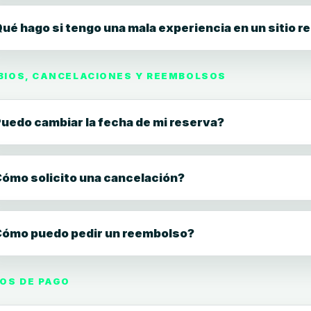
ué hago si tengo una mala experiencia en un sitio
IOS, CANCELACIONES Y REEMBOLSOS
uedo cambiar la fecha de mi reserva?
ómo solicito una cancelación?
ómo puedo pedir un reembolso?
OS DE PAGO