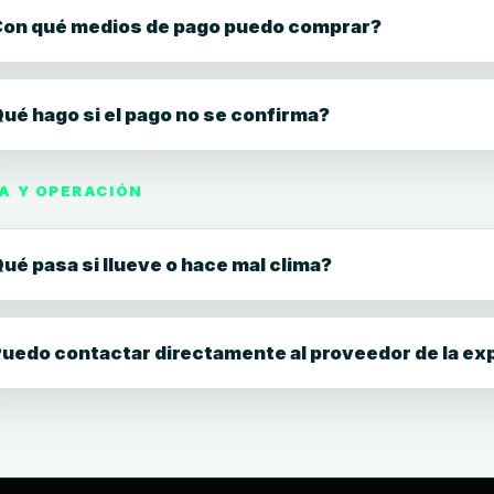
on qué medios de pago puedo comprar?
ué hago si el pago no se confirma?
A Y OPERACIÓN
ué pasa si llueve o hace mal clima?
uedo contactar directamente al proveedor de la ex