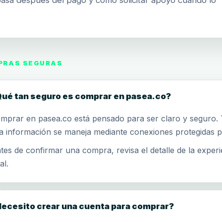
asa después del pago y cómo solicitar apoyo cuando lo
PRAS SEGURAS
ué tan seguro es comprar en pasea.co?
mprar en pasea.co está pensado para ser claro y seguro.
la información se maneja mediante conexiones protegidas p
tes de confirmar una compra, revisa el detalle de la experi
al.
ecesito crear una cuenta para comprar?