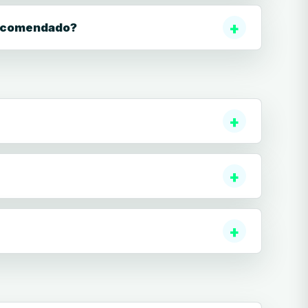
 recomendado?