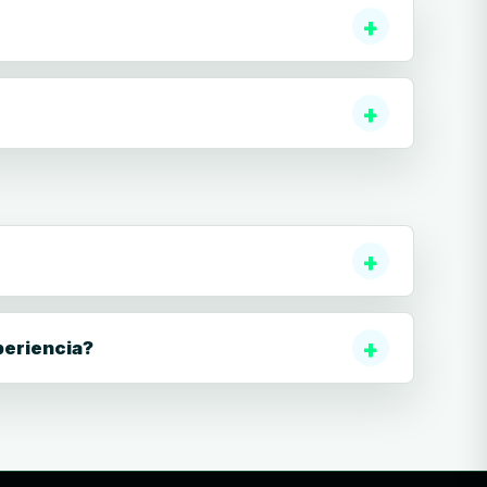
periencia?