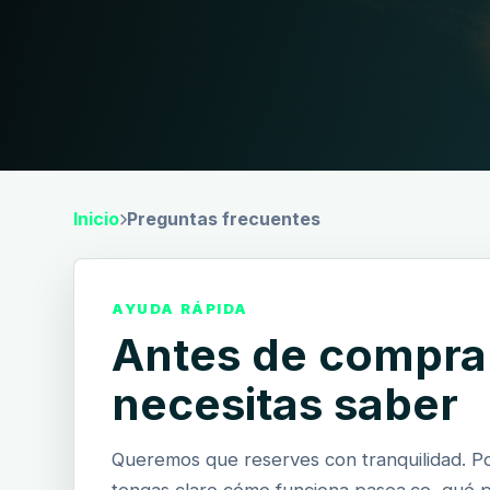
Inicio
Preguntas frecuentes
AYUDA RÁPIDA
Antes de comprar
necesitas saber
Queremos que reserves con tranquilidad. P