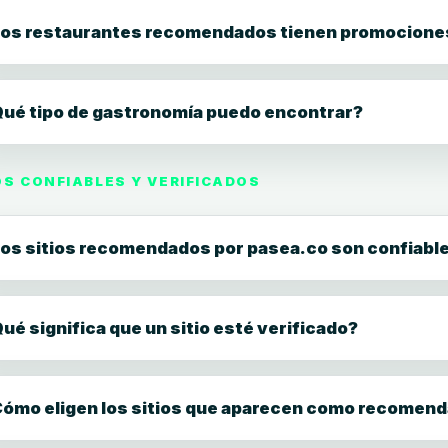
os restaurantes recomendados tienen promocione
ué tipo de gastronomía puedo encontrar?
OS CONFIABLES Y VERIFICADOS
os sitios recomendados por pasea.co son confiabl
ué significa que un sitio esté verificado?
ómo eligen los sitios que aparecen como recomen