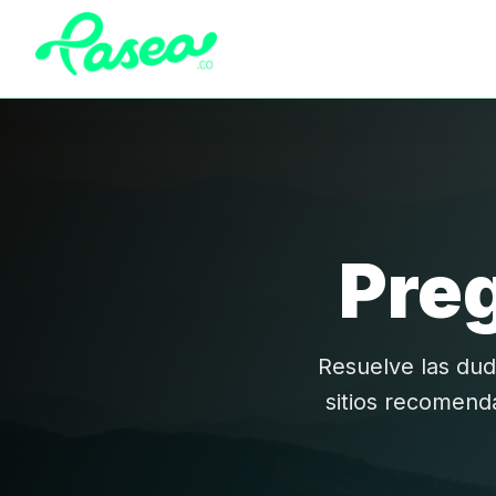
Pre
Resuelve las du
sitios recomend