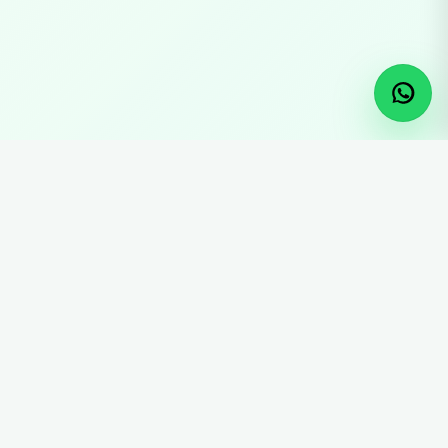
Experiencia añadida
al carrito
Experiencias únicas en cada
rincón de Colombia.
Experiencias en el Quindío