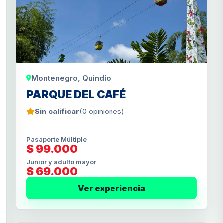
Montenegro, Quindío
PARQUE DEL CAFÉ
Sin calificar
(0 opiniones)
Pasaporte Múltiple
$ 99.000
Junior y adulto mayor
$ 69.000
Ver experiencia