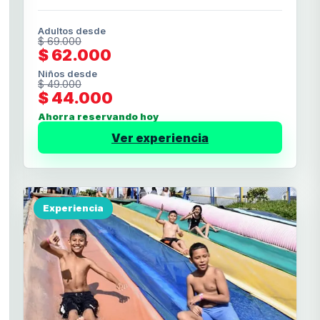
Adultos desde
$ 69.000
$ 62.000
Niños desde
$ 49.000
$ 44.000
Ahorra reservando hoy
Ver experiencia
Experiencia