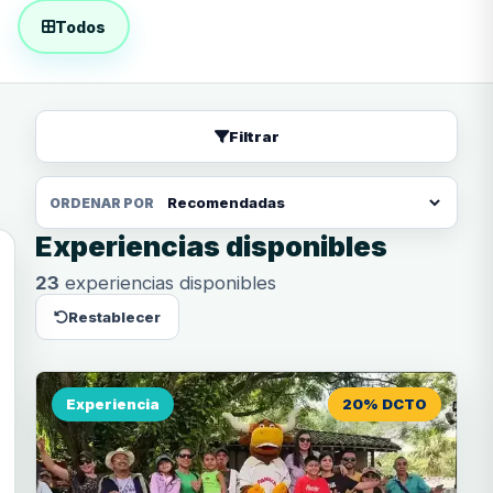
Todos
Filtrar
ORDENAR POR
Experiencias disponibles
23
experiencias disponibles
Restablecer
Experiencia
20% DCTO