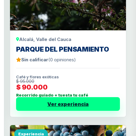
Alcalá, Valle del Cauca
PARQUE DEL PENSAMIENTO
Sin calificar
(0 opiniones)
Café y flores exóticas
$ 95.000
$ 90.000
Recorrido guiado + tuesta tu café
Ver experiencia
Experiencia