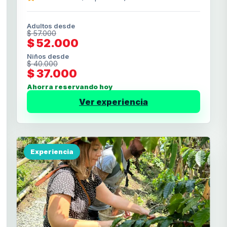
Adultos desde
$ 57.000
$ 52.000
Niños desde
$ 40.000
$ 37.000
Ahorra reservando hoy
Ver experiencia
Experiencia