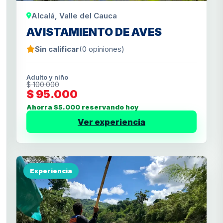
Alcalá, Valle del Cauca
AVISTAMIENTO DE AVES
Sin calificar
(0 opiniones)
Adulto y niño
$ 100.000
$ 95.000
Ahorra $5.000 reservando hoy
Ver experiencia
Experiencia