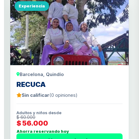
Experiencia
Barcelona, Quindío
RECUCA
Sin calificar
(0 opiniones)
Adultos y niños desde
$ 60.000
$ 56.000
Ahorra reservando hoy