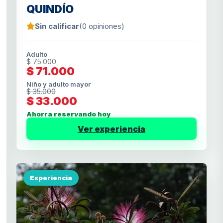
QUINDÍO
Sin calificar
(0 opiniones)
Adulto
$ 75.000
$ 71.000
Niño y adulto mayor
$ 35.000
$ 33.000
Ahorra reservando hoy
Ver experiencia
Experiencia