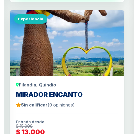
Experiencia
Filandia, Quindío
MIRADOR ENCANTO
Sin calificar
(0 opiniones)
Entrada desde
$ 15.000
$ 13.000