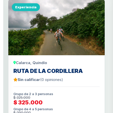
Experiencia
Calarca, Quindío
RUTA DE LA CORDILLERA
Sin calificar
(0 opiniones)
Grupo de 2 a 3 personas
$ 325.000
$ 325.000
Grupo de 4 a 5 personas
$ 290.000