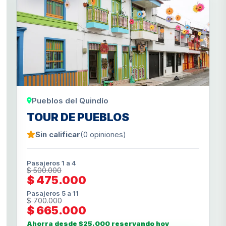
Pueblos del Quindío
TOUR DE PUEBLOS
Sin calificar
(0 opiniones)
Pasajeros 1 a 4
$ 500.000
$ 475.000
Pasajeros 5 a 11
$ 700.000
$ 665.000
Ahorra desde $25.000 reservando hoy