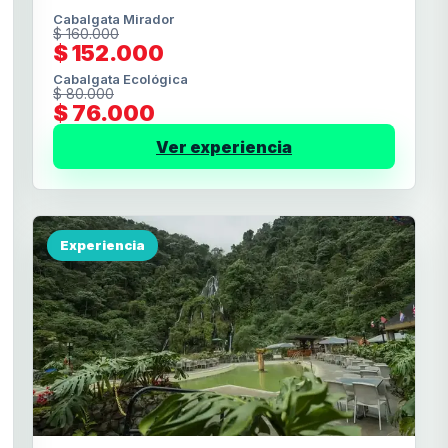
Cabalgata Mirador
$ 160.000
$ 152.000
Cabalgata Ecológica
$ 80.000
$ 76.000
Ver experiencia
Experiencia