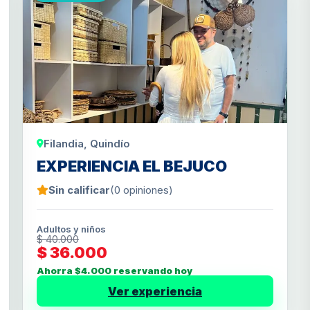
Filandia, Quindío
EXPERIENCIA EL BEJUCO
Sin calificar
(0 opiniones)
Adultos y niños
$ 40.000
$ 36.000
Ahorra $4.000 reservando hoy
Ver experiencia