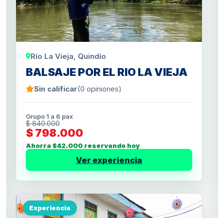
Río La Vieja, Quindío
BALSAJE POR EL RIO LA VIEJA
Sin calificar
(0 opiniones)
Grupo 1 a 6 pax
$ 840.000
$ 798.000
Ahorra $42.000 reservando hoy
Ver experiencia
Experiencia