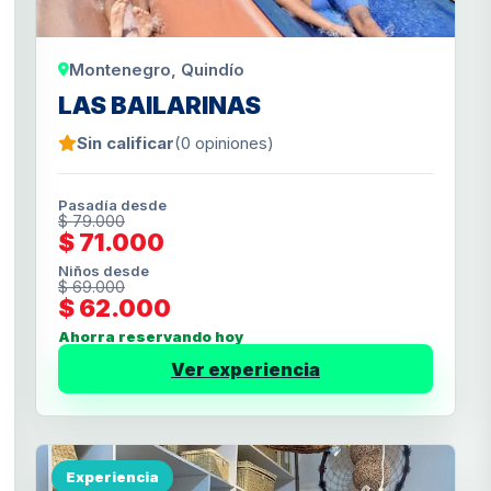
Montenegro, Quindío
LAS BAILARINAS
Sin calificar
(0 opiniones)
Pasadía desde
$ 79.000
$ 71.000
Niños desde
$ 69.000
$ 62.000
Ahorra reservando hoy
Ver experiencia
Experiencia