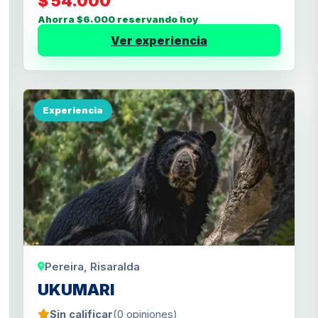
$ 54.000
Ahorra $6.000 reservando hoy
Ver experiencia
Experiencia
Pereira, Risaralda
UKUMARI
Sin calificar
(0 opiniones)