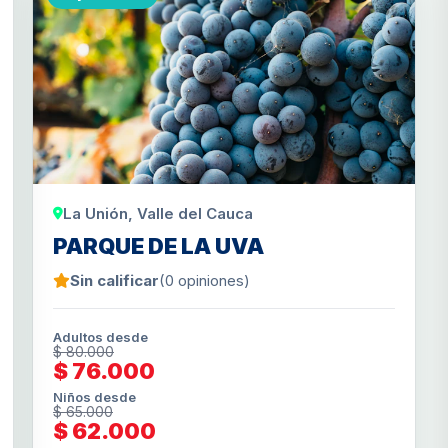
La Unión, Valle del Cauca
PARQUE DE LA UVA
Sin calificar
(0 opiniones)
Adultos desde
$ 80.000
$ 76.000
Niños desde
$ 65.000
$ 62.000