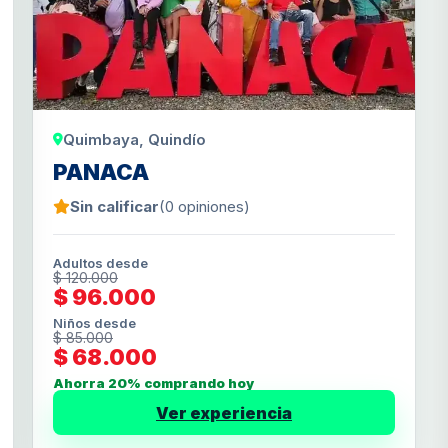
Quimbaya, Quindío
PANACA
Sin calificar
(0 opiniones)
Adultos desde
$ 120.000
$ 96.000
Niños desde
$ 85.000
$ 68.000
Ahorra 20% comprando hoy
Ver experiencia